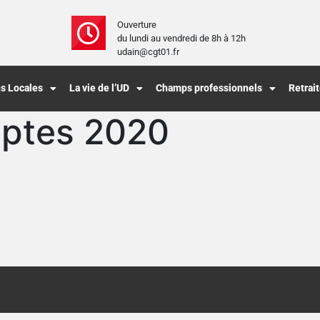
Ouverture
du lundi au vendredi de 8h à 12h
udain@cgt01.fr
s Locales
La vie de l’UD
Champs professionnels
Retrai
ptes 2020