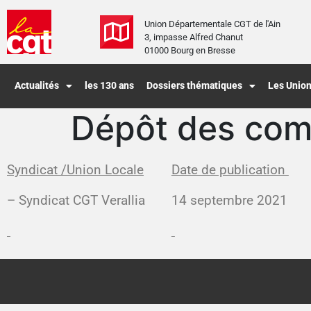
Union Départementale CGT de l'Ain
3, impasse Alfred Chanut
01000 Bourg en Bresse
Actualités
les 130 ans
Dossiers thématiques
Les Union
Dépôt des com
Syndicat /Union Locale
Date de publication
– Syndicat CGT Verallia
14 septembre 2021