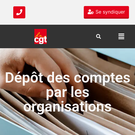
Se syndiquer
Dépôt des comptes
par les
organisations