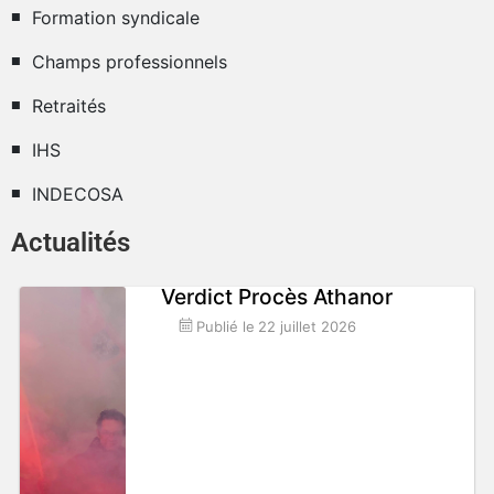
Formation syndicale
Champs professionnels
Retraités
IHS
INDECOSA
Actualités
Verdict Procès Athanor
Publié le
22 juillet 2026