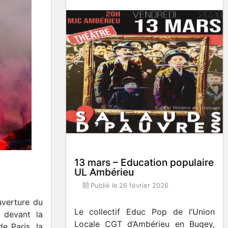
13 mars – Education populaire
UL Ambérieu
Publié le
26 février 2026
uverture du
Le collectif Educ Pop de l’Union
 devant la
Locale CGT d’Ambérieu en Bugey,
e Paris, la