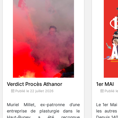
Verdict Procès Athanor
1er MAI
Publié le
22 juillet 2026
Publié l
Muriel Millet, ex-patronne d’une
Le 1er Mai
entreprise de plasturgie dans le
les autres
Haut-Bugey a été reconnue
Depuis 140 