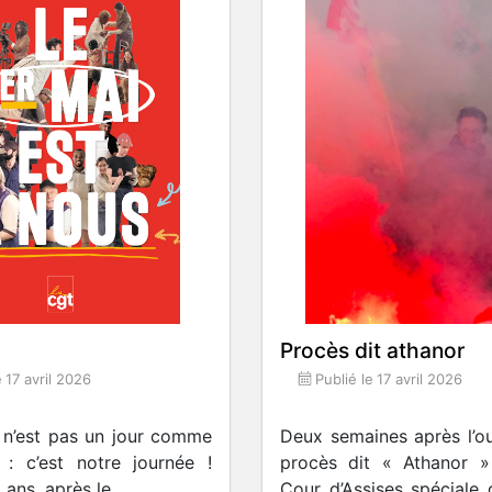
Procès dit athanor
e
17 avril 2026
Publié le
17 avril 2026
 n’est pas un jour comme
Deux semaines après l’o
 : c’est notre journée !
procès dit « Athanor »
ans, après le...
Cour d’Assises spéciale d