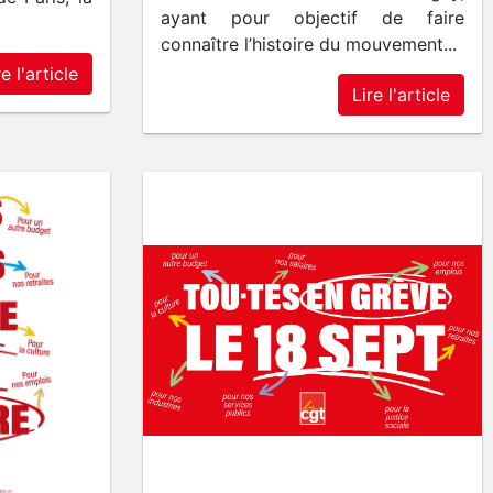
ayant pour objectif de faire
connaître l’histoire du mouvement...
re l'article
Lire l'article