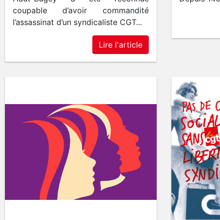
coupable d’avoir commandité
l’assassinat d’un syndicaliste CGT...
Lire l'article