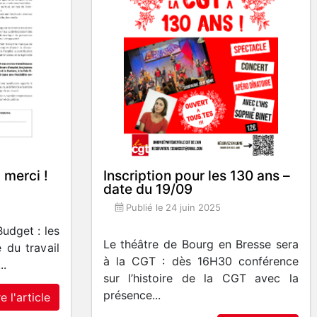
 merci !
Inscription pour les 130 ans –
date du 19/09
Publié le
24 juin 2025
Budget : les
Le théâtre de Bourg en Bresse sera
 du travail
à la CGT : dès 16H30 conférence
..
sur l’histoire de la CGT avec la
présence...
re l'article