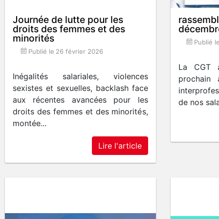
Journée de lutte pour les
rassembl
droits des femmes et des
décembr
minorités
Publié l
Publié le
26 février 2026
La CGT a
Inégalités salariales, violences
prochain 
sexistes et sexuelles, backlash face
interprofe
aux récentes avancées pour les
de nos sala
droits des femmes et des minorités,
montée...
Lire l'article