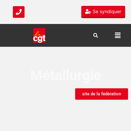
Se syndiquer
Métallurgie
site de la fédération