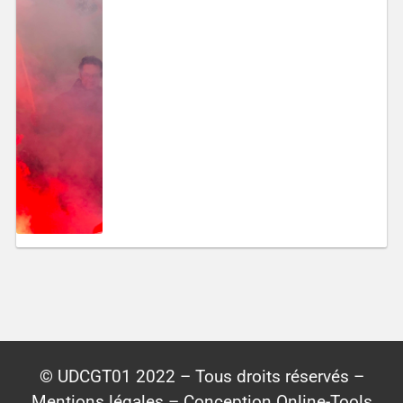
© UDCGT01 2022 – Tous droits réservés –
Mentions légales – Conception Online-Tools