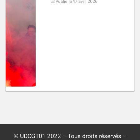
Publié le
17 avril 2026
© UDCGT01 2022 – Tous droits réservés –