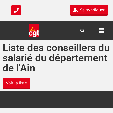
Se syndiquer
Liste des conseillers du
salarié du département
de l'Ain
Voir la liste