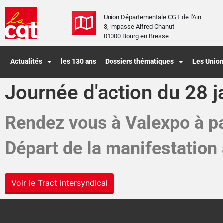
Union Départementale CGT de l'Ain
3, impasse Alfred Chanut
01000 Bourg en Bresse
Actualités
les 130 ans
Dossiers thématiques
Les Union
Journée d'action du 28 
Rendez vous à Valexpo à p
Départ de la manifestation
Voir le Tract intersyndical