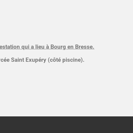
estation qui a lieu à Bourg en Bresse.
cée Saint Exupéry (côté piscine).