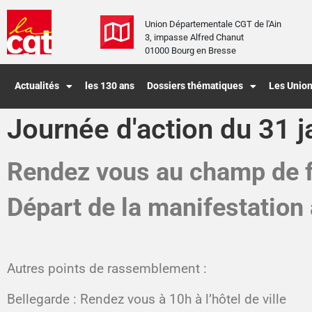
Union Départementale CGT de l'Ain
3, impasse Alfred Chanut
01000 Bourg en Bresse
Actualités
les 130 ans
Dossiers thématiques
Les Union
Journée d'action du 31 j
Rendez vous au champ de fo
Départ de la manifestation
Autres points de rassemblement :
Bellegarde : Rendez vous à 10h à l’hôtel de ville