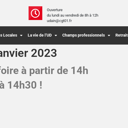
Ouverture
du lundi au vendredi de 8h à 12h
udain@cgt01.fr
s Locales
La vie de l’UD
Champs professionnels
Retrai
anvier 2023
ire à partir de 14h
 à 14h30 !