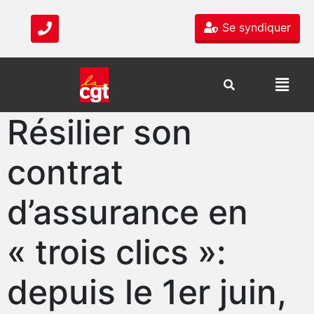
Se syndiquer
Résilier son
contrat
d’assurance en
« trois clics »:
depuis le 1er juin,