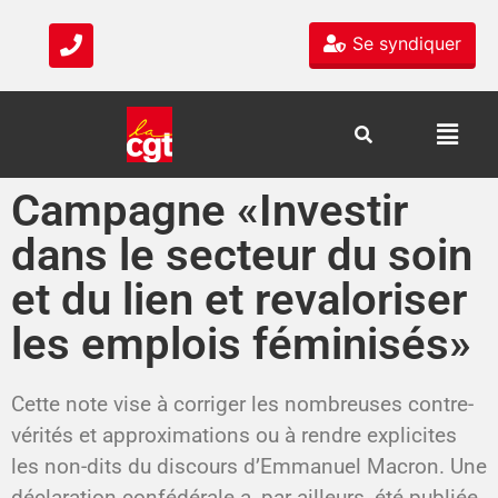
Se syndiquer
Campagne «Investir
dans le secteur du soin
et du lien et revaloriser
les emplois féminisés»
Cette note vise à corriger les nombreuses contre-
vérités et approximations ou à rendre explicites
les non-dits du discours d’Emmanuel Macron. Une
déclaration confédérale a, par ailleurs, été publiée