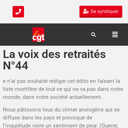
Se syndiquer
La voix des retraités
N°44
e n’ai pas souhaité rédiger
cet édito en faisant la
liste
mortifère de tout ce qui ne
va pas dans notre
monde,
dans notre société actuellement.
Nous pâtissons tous du climat
anxiogène qui se
diffuse dans les
pays et provoque de
l’inquiétude
voire un sentiment de peur.
(Guerre,