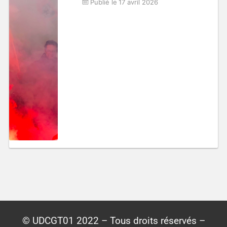
Publié le
17 avril 2026
© UDCGT01 2022 – Tous droits réservés –