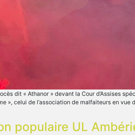
ès dit « Athanor » devant la Cour d’Assises spécial
e », celui de l’association de malfaiteurs en vue d
on populaire UL Ambéri