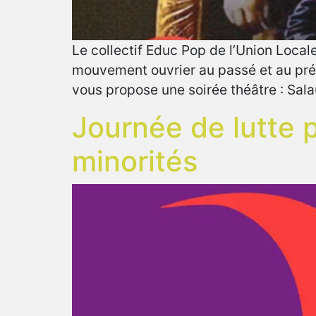
Le collectif Educ Pop de l’Union Local
mouvement ouvrier au passé et au prése
vous propose une soirée théâtre : Sal
Journée de lutte 
minorités