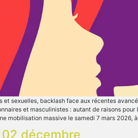
tes et sexuelles, backlash face aux récentes avanc
nnaires et masculinistes : autant de raisons pour 
 une mobilisation massive le samedi 7 mars 2026, à 
e 02 décembre