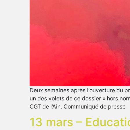
Deux semaines après l’ouverture du proc
un des volets de ce dossier « hors norm
CGT de l’Ain. Communiqué de presse
13 mars – Educati