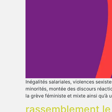
Inégalités salariales, violences sexis
minorités, montée des discours réactio
la grève féministe et mixte ainsi qu’à
rassemblement l