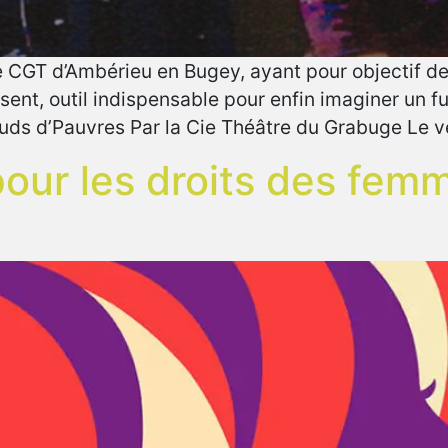
e CGT d’Ambérieu en Bugey, ayant pour objectif de f
nt, outil indispensable pour enfin imaginer un fu
auds d’Pauvres Par la Cie Théâtre du Grabuge Le 
pour les droits des fem