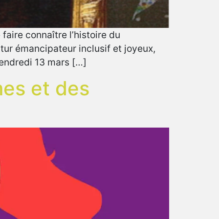
aire connaître l’histoire du
tur émancipateur inclusif et joyeux,
vendredi 13 mars […]
mes et des