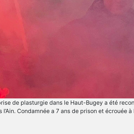
eprise de plasturgie dans le Haut-Bugey a été re
ns l’Ain. Condamnée a 7 ans de prison et écrouée à