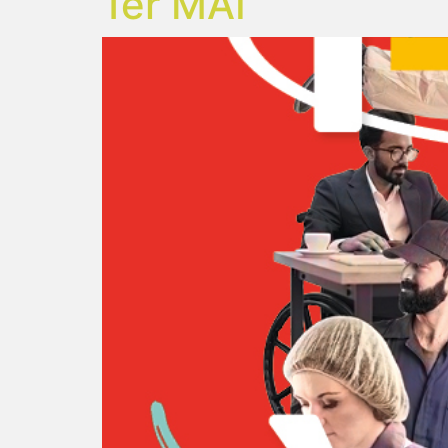
1er MAI