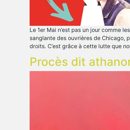
Le 1er Mai n’est pas un jour comme les 
sanglante des ouvrières de Chicago, pa
droits. C’est grâce à cette lutte que 
Procès dit athano