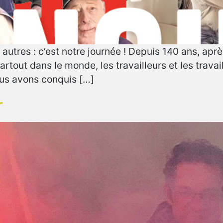
autres : c’est notre journée ! Depuis 140 ans, aprè
rtout dans le monde, les travailleurs et les trava
nous avons conquis […]
r