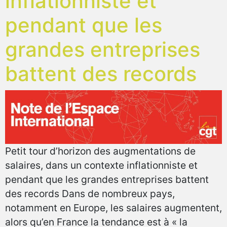
inflationniste et
pendant que les
grandes entreprises
battent des records
Petit tour d’horizon des augmentations de
salaires, dans un contexte inflationniste et
pendant que les grandes entreprises battent
des records Dans de nombreux pays,
notamment en Europe, les salaires augmentent,
alors qu’en France la tendance est à « la