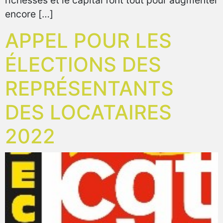
richesses et le capital font tout pour augmenter
encore […]
APPEL POUR LES
ÉLECTIONS DES
REPRÉSENTANTS
DES LOCATAIRES
2022