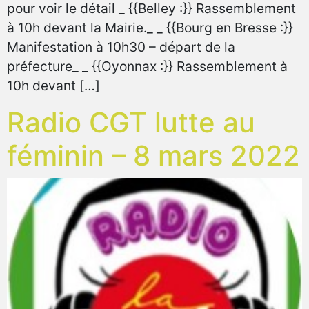
pour voir le détail _ {{Belley :}} Rassemblement
à 10h devant la Mairie._ _ {{Bourg en Bresse :}}
Manifestation à 10h30 – départ de la
préfecture_ _ {{Oyonnax :}} Rassemblement à
10h devant […]
Radio CGT lutte au
féminin – 8 mars 2022