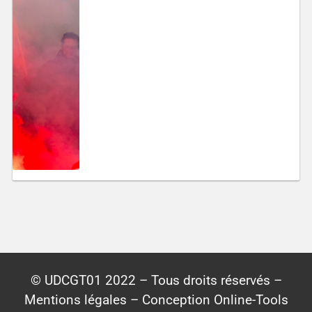
© UDCGT01 2022 – Tous droits réservés –
Mentions légales – Conception Online-Tools