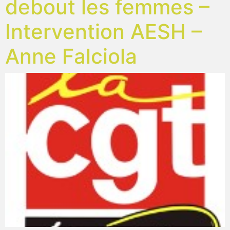
debout les femmes –
Intervention AESH –
Anne Falciola