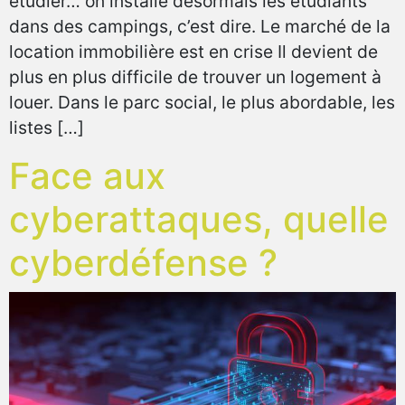
étudier… on installe désormais les étudiants
dans des campings, c’est dire. Le marché de la
location immobilière est en crise Il devient de
plus en plus difficile de trouver un logement à
louer. Dans le parc social, le plus abordable, les
listes […]
Face aux
cyberattaques, quelle
cyberdéfense ?