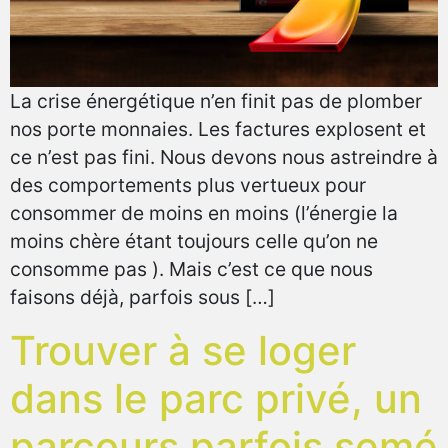
La crise énergétique n’en finit pas de plomber
nos porte monnaies. Les factures explosent et
ce n’est pas fini. Nous devons nous astreindre à
des comportements plus vertueux pour
consommer de moins en moins (l’énergie la
moins chère étant toujours celle qu’on ne
consomme pas ). Mais c’est ce que nous
faisons déjà, parfois sous […]
Trouver à se loger
dans le parc privé, un
parcours parfois semé