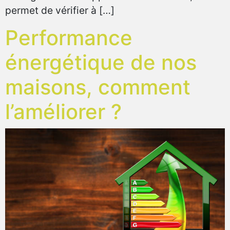
permet de vérifier à […]
Performance
énergétique de nos
maisons, comment
l’améliorer ?